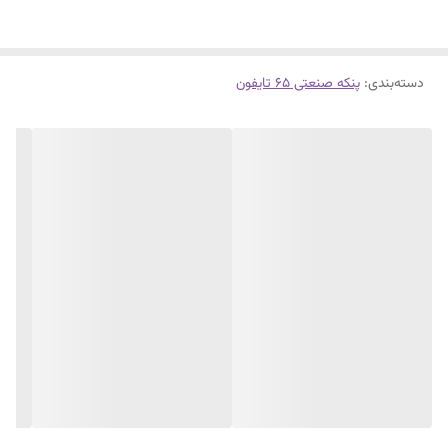
نمایندگی شرکت تایفون .فروشگاه میثم
دسته‌بندی
:
پنکه صنعتی 65 تایفون