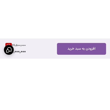
5
%
26,500,000
افزودن به سبد خرید
25,000,000
برگشت به بالا