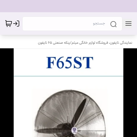
نمایندگی تایفون، فروشگاه لوازم خانگی میثم
/
پنکه صنعتی 65 تایفون