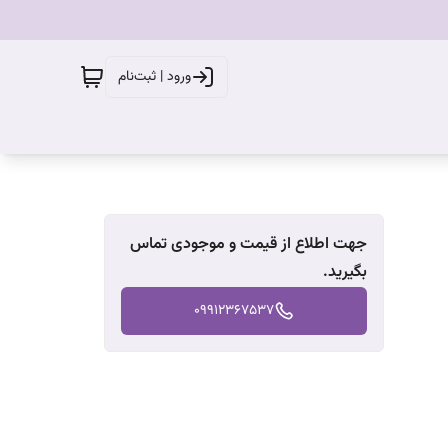
ورود | ثبت‌نام
جهت اطلاع از قیمت و موجودی تماس
بگیرید.
09912367537