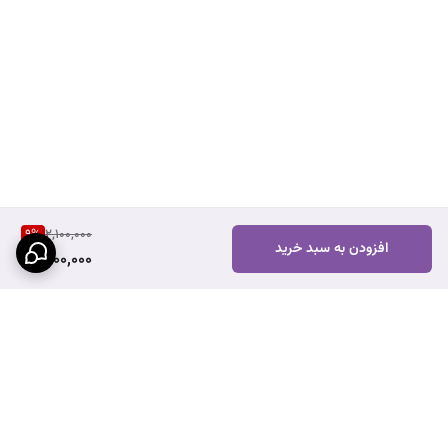
9
%
2,100,000
افزودن به سبد خرید
1,900,000