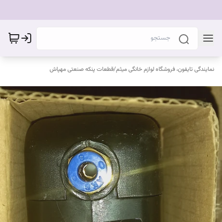
نمایندگی تایفون، فروشگاه لوازم خانگی میثم
/
قطعات پنکه صنعتی مهپاش