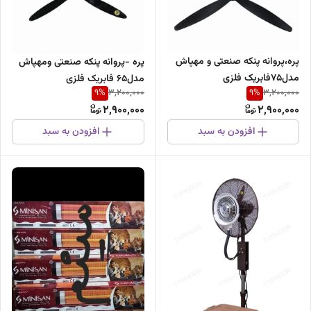
پره،پروانه پنکه صنعتی و مهپاش
پره -پروانه پنکه صنعتی ومهپاش
مدل75فابریک فلزی
مدل۶۵ فابریک فلزی
9
%
9
%
3,200,000
3,200,000
2,900,000
2,900,000
افزودن به سبد
افزودن به سبد