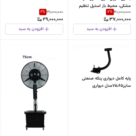
مشکی، محیط باز استیل تنظیم
6
%
7
%
31,000,000
40,000,000
ارتفاع دار،وارداتی.
29,000,000
37,000,000
افزودن به سبد
افزودن به سبد
پایه کامل دیواری پنکه صنعتی
سایز۷۵،۶۵مدل دیواری