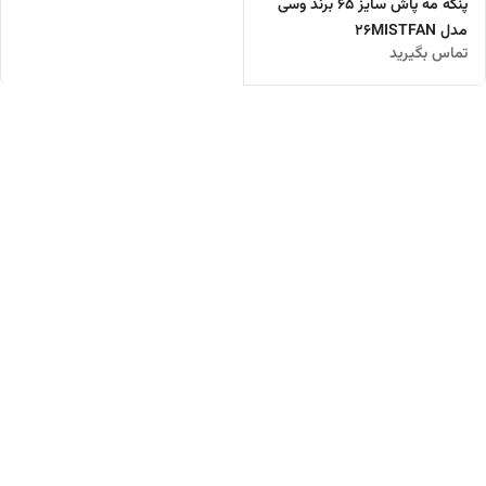
پنکه مه پاش سایز 65 برند وسی
مدل 26MISTFAN
تماس بگیرید