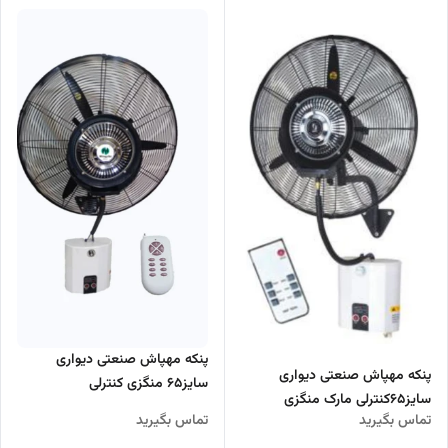
پنکه مهپاش صنعتی دیواری
پنکه مهپاش صنعتی دیواری
سایز۶۵ منگزی کنترلی
سایز۶۵کنترلی مارک منگزی
تماس بگیرید
تماس بگیرید