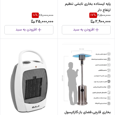
پایه ایستاده بخاری تابشی تنظیم
ارتفاع دار
10
%
17
%
28,000,000
3,500,000
25,000,000
2,900,000
افزودن به سبد
افزودن به سبد
بخاری قارچی،فضای باز،گازکپسول